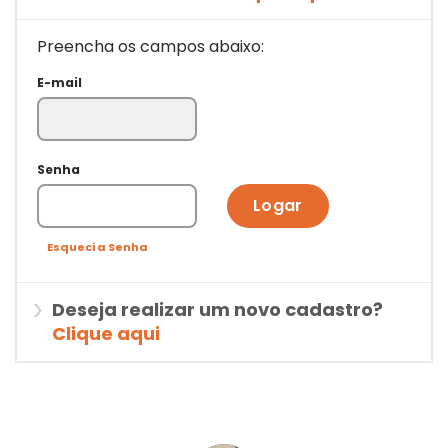
Preencha os campos abaixo:
E-mail
Senha
Logar
Esqueci a Senha
Deseja realizar um novo cadastro?
Clique aqui