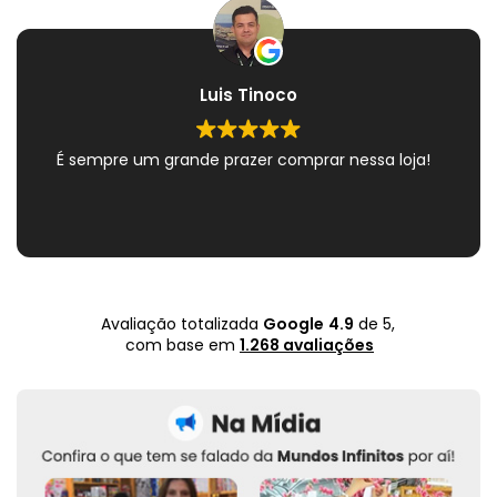
Luis Tinoco
É sempre um grande prazer comprar nessa loja!
Avaliação totalizada
Google
4.9
de 5,
com base em
1.268 avaliações