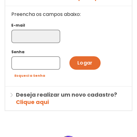
Preencha os campos abaixo:
E-mail
Senha
Logar
Esqueci a Senha
Deseja realizar um novo cadastro?
Clique aqui