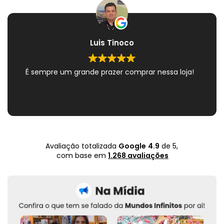
Luis Tinoco
É sempre um grande prazer comprar nessa loja!
Avaliação totalizada
Google
4.9
de 5,
com base em
1.268 avaliações