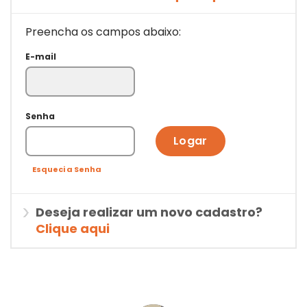
Preencha os campos abaixo:
E-mail
Senha
Logar
Esqueci a Senha
Deseja realizar um novo cadastro?
Clique aqui