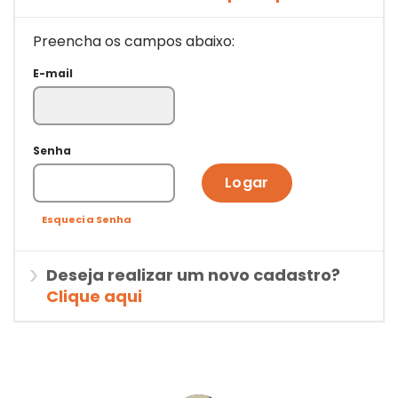
Preencha os campos abaixo:
E-mail
Senha
Logar
Esqueci a Senha
Deseja realizar um novo cadastro?
Clique aqui