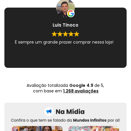
Luis Tinoco
É sempre um grande prazer comprar nessa loja!
Avaliação totalizada
Google
4.9
de 5,
com base em
1.268 avaliações