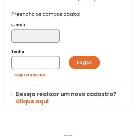
Preencha os campos abaixo:
E-mail
Senha
Logar
Esqueci a Senha
Deseja realizar um novo cadastro?
Clique aqui