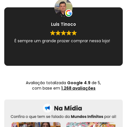
Luis Tinoco
É sempre um grande prazer comprar nessa loja!
Avaliação totalizada
Google
4.9
de 5,
com base em
1.268 avaliações