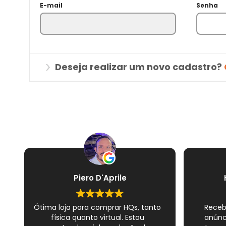
E-mail
Senha
Deseja realizar um novo cadastro?
Piero D'Aprile
Ótima loja para comprar HQs, tanto
Receb
física quanto virtual. Estou
anúnc