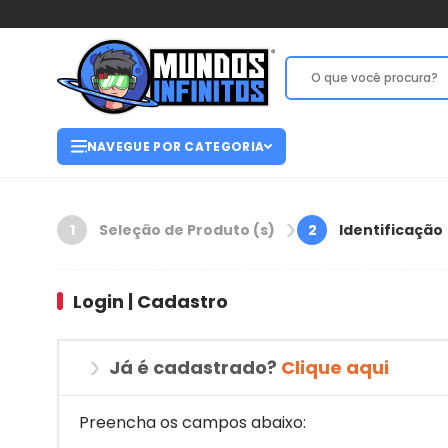
NAVEGUE POR CATEGORIA
Seleção de Produto (s)
Identificação
1
2
Login | Cadastro
Já é cadastrado?
Clique aqui
Preencha os campos abaixo: