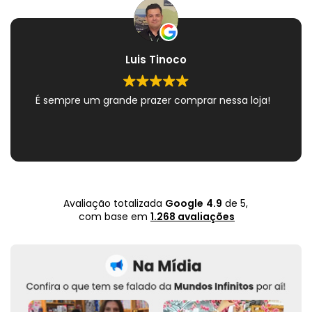
Luis Tinoco
É sempre um grande prazer comprar nessa loja!
Avaliação totalizada
Google
4.9
de 5,
com base em
1.268 avaliações