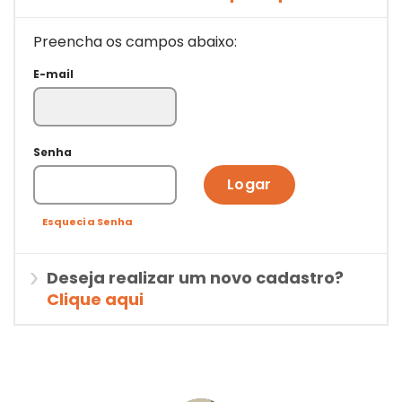
Preencha os campos abaixo:
E-mail
Senha
Logar
Esqueci a Senha
Deseja realizar um novo cadastro?
Clique aqui