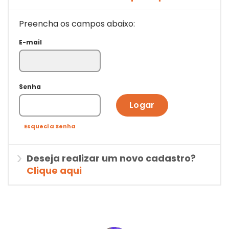
Preencha os campos abaixo:
E-mail
Senha
Logar
Esqueci a Senha
Deseja realizar um novo cadastro?
Clique aqui