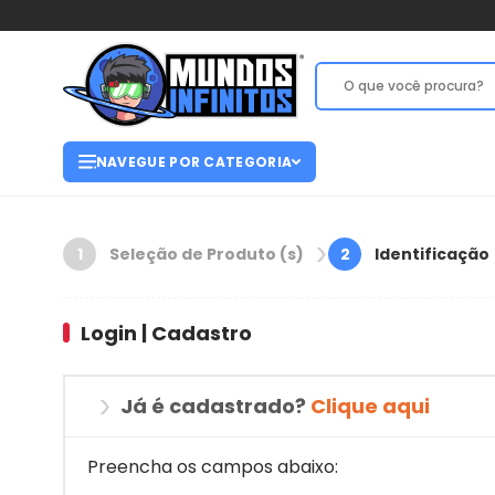
NAVEGUE POR CATEGORIA
Seleção de Produto (s)
Identificação
1
2
Login | Cadastro
Já é cadastrado?
Clique aqui
Preencha os campos abaixo: