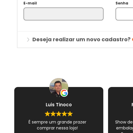
E-mail
Senha
Deseja realizar um novo cadastro?
Luis Tinoco
É sempre um grande prazer
Show de
comprar nessa loja!
embalag