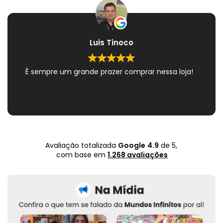
Luis Tinoco
É sempre um grande prazer comprar nessa loja!
Avaliação totalizada
Google
4.9
de 5,
com base em
1.268 avaliações