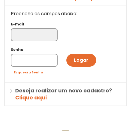
Preencha os campos abaixo:
E-mail
Senha
Logar
Esqueci a Senha
Deseja realizar um novo cadastro?
Clique aqui