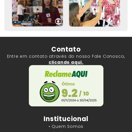
Contato
Entre em contato através do nosso Fale Conosco,
clicando aqui.
Institucional
• Quem Somos