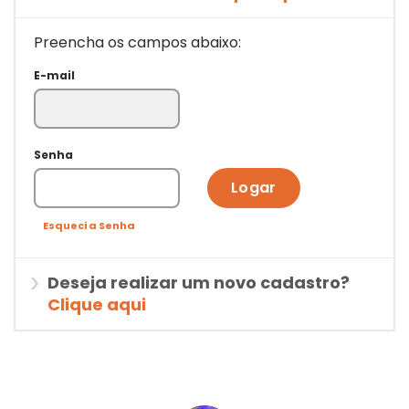
Preencha os campos abaixo:
E-mail
Senha
Logar
Esqueci a Senha
Deseja realizar um novo cadastro?
Clique aqui