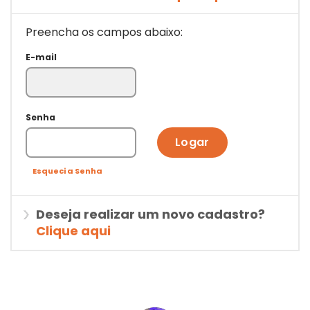
Preencha os campos abaixo:
E-mail
Senha
Logar
Esqueci a Senha
Deseja realizar um novo cadastro?
Clique aqui