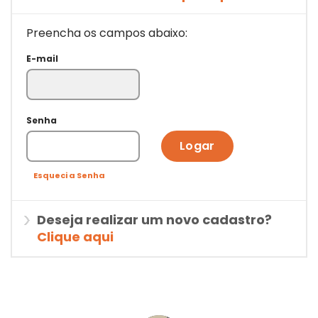
Preencha os campos abaixo:
E-mail
Senha
Logar
Esqueci a Senha
Deseja realizar um novo cadastro?
Clique aqui