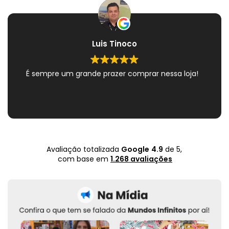
Luis Tinoco
É sempre um grande prazer comprar nessa loja!
Avaliação totalizada
Google
4.9
de 5,
com base em
1.268 avaliações