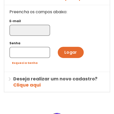
Preencha os campos abaixo:
E-mail
Senha
Logar
Esqueci a Senha
Deseja realizar um novo cadastro?
Clique aqui