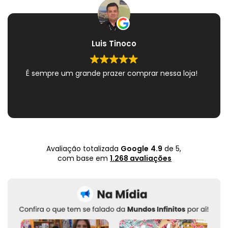
Luis Tinoco
É sempre um grande prazer comprar nessa loja!
Avaliação totalizada
Google
4.9
de 5,
com base em
1.268 avaliações