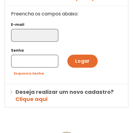
Preencha os campos abaixo:
E-mail
Senha
Logar
Esqueci a Senha
Deseja realizar um novo cadastro?
Clique aqui