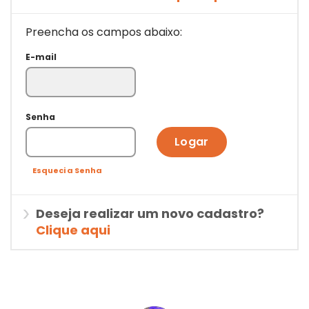
Preencha os campos abaixo:
E-mail
Senha
Logar
Esqueci a Senha
Deseja realizar um novo cadastro?
Clique aqui