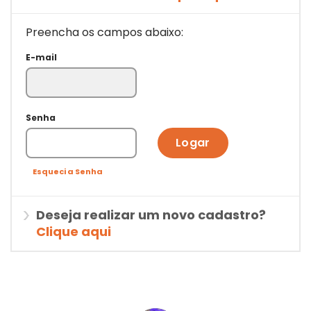
Preencha os campos abaixo:
E-mail
Senha
Logar
Esqueci a Senha
Deseja realizar um novo cadastro?
Clique aqui