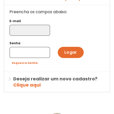
Preencha os campos abaixo:
E-mail
Senha
Logar
Esqueci a Senha
Deseja realizar um novo cadastro?
Clique aqui