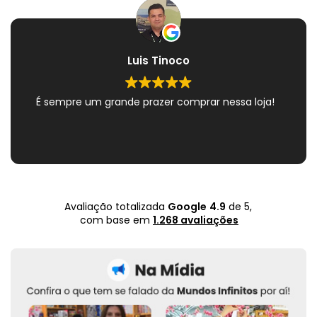
Luis Tinoco
É sempre um grande prazer comprar nessa loja!
Avaliação totalizada
Google
4.9
de 5,
com base em
1.268 avaliações