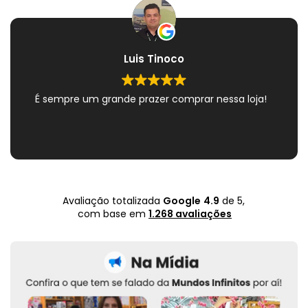
Luis Tinoco
É sempre um grande prazer comprar nessa loja!
Avaliação totalizada
Google
4.9
de 5,
com base em
1.268 avaliações