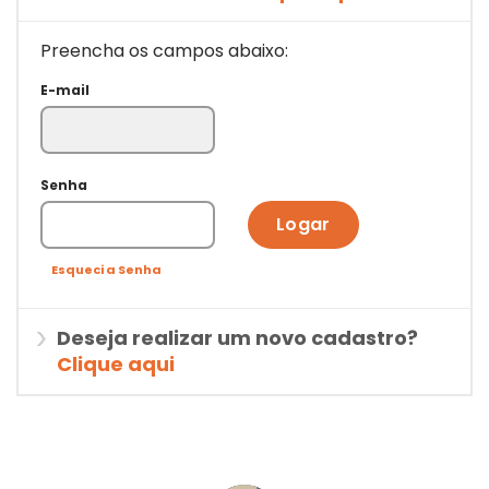
Preencha os campos abaixo:
E-mail
Senha
Logar
Esqueci a Senha
Deseja realizar um novo cadastro?
Clique aqui