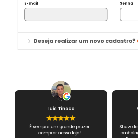
E-mail
Senha
Deseja realizar um novo cadastro?
Luis Tinoco
É sempre um grande prazer
Show de
comprar nessa loja!
embalag