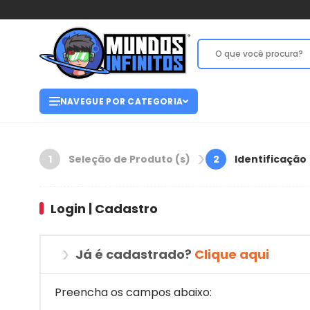
NAVEGUE POR CATEGORIA
Seleção de Produto (s)
Identificação
1
2
Login | Cadastro
Já é cadastrado?
Clique aqui
Preencha os campos abaixo: