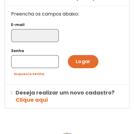
Preencha os campos abaixo:
E-mail
Senha
Logar
Esqueci a Senha
Deseja realizar um novo cadastro?
Clique aqui