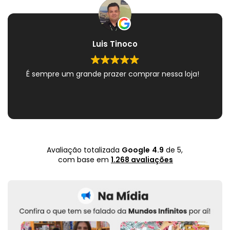
Luis Tinoco
É sempre um grande prazer comprar nessa loja!
Avaliação totalizada
Google
4.9
de 5,
com base em
1.268 avaliações