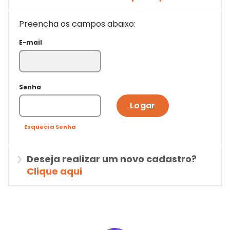
Preencha os campos abaixo:
E-mail
Senha
Logar
Esqueci a Senha
Deseja realizar um novo cadastro?
Clique aqui