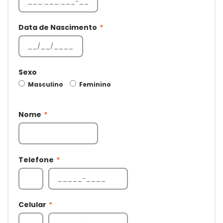
Data de Nascimento
*
Sexo
Masculino
Feminino
Nome
*
Telefone
*
Celular
*