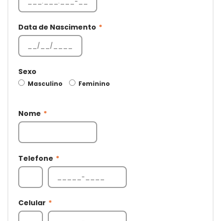
Data de Nascimento
*
Sexo
Masculino
Feminino
Nome
*
Telefone
*
Celular
*