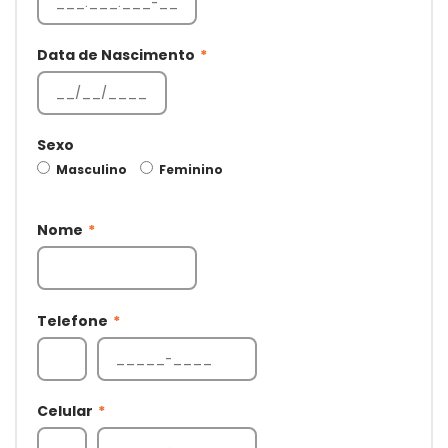
Data de Nascimento
*
Sexo
Masculino
Feminino
Nome
*
Telefone
*
Celular
*