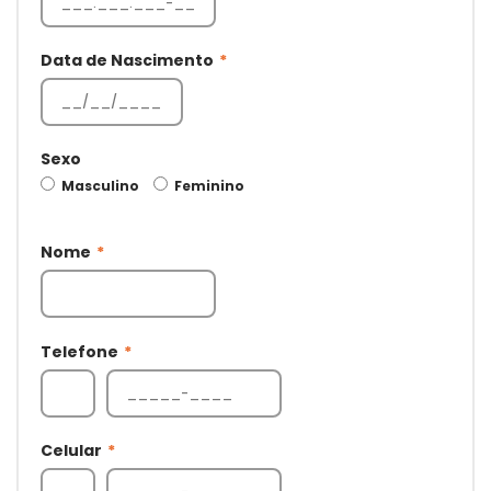
Data de Nascimento
*
Sexo
Masculino
Feminino
Nome
*
Telefone
*
Celular
*