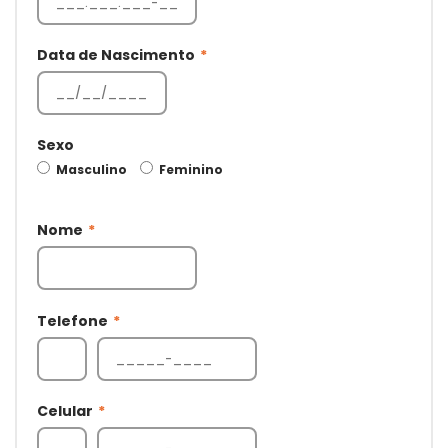
Data de Nascimento
*
Sexo
Masculino
Feminino
Nome
*
Telefone
*
Celular
*