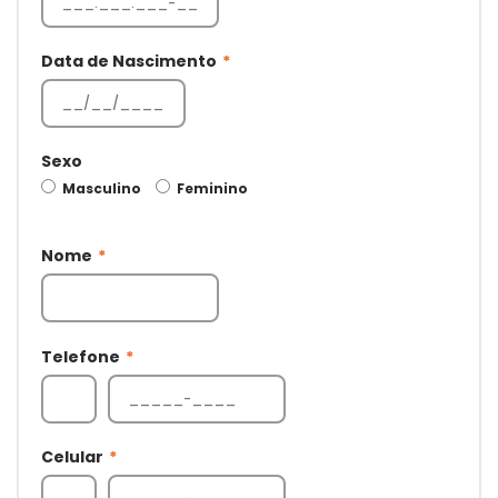
Data de Nascimento
*
Sexo
Masculino
Feminino
Nome
*
Telefone
*
Celular
*