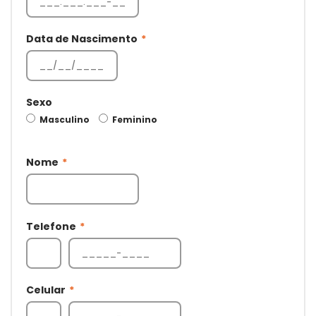
Data de Nascimento
*
Sexo
Masculino
Feminino
Nome
*
Telefone
*
Celular
*