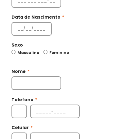
Data de Nascimento
*
Sexo
Masculino
Feminino
Nome
*
Telefone
*
Celular
*