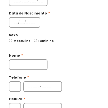
Data de Nascimento
*
Sexo
Masculino
Feminino
Nome
*
Telefone
*
Celular
*