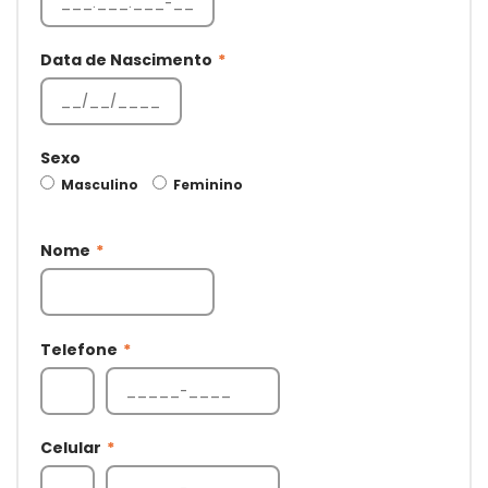
Data de Nascimento
*
Sexo
Masculino
Feminino
Nome
*
Telefone
*
Celular
*