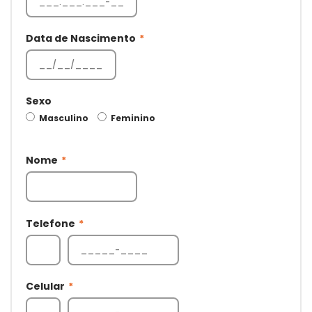
Data de Nascimento
*
Sexo
Masculino
Feminino
Nome
*
Telefone
*
Celular
*