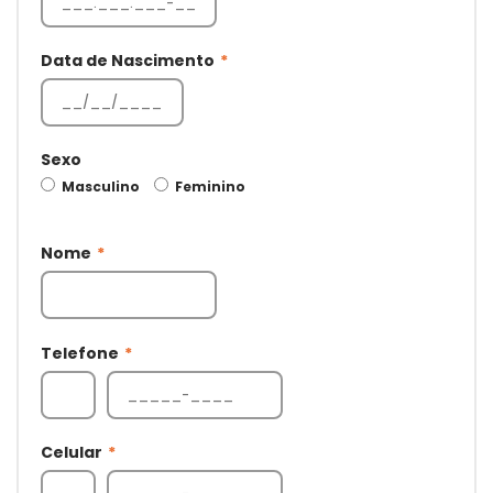
Data de Nascimento
*
Sexo
Masculino
Feminino
Nome
*
Telefone
*
Celular
*