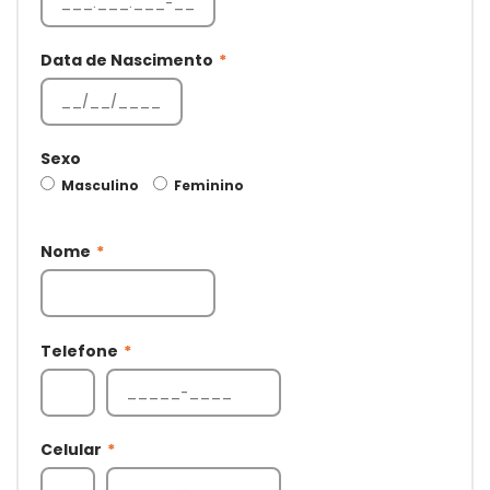
Data de Nascimento
*
Sexo
Masculino
Feminino
Nome
*
Telefone
*
Celular
*