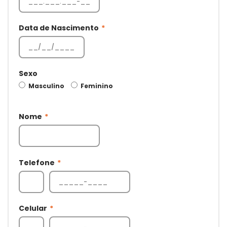
Data de Nascimento
*
Sexo
Masculino
Feminino
Nome
*
Telefone
*
Celular
*