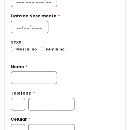
Data de Nascimento
*
Sexo
Masculino
Feminino
Nome
*
Telefone
*
Celular
*