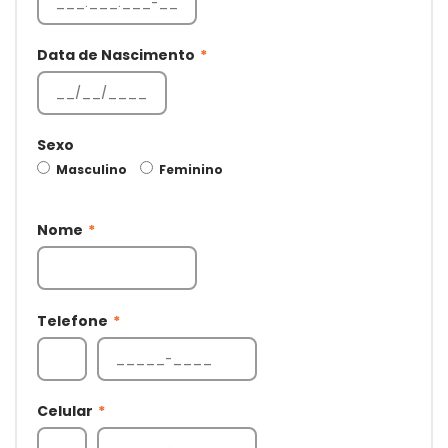
Data de Nascimento
*
Sexo
Masculino
Feminino
Nome
*
Telefone
*
Celular
*