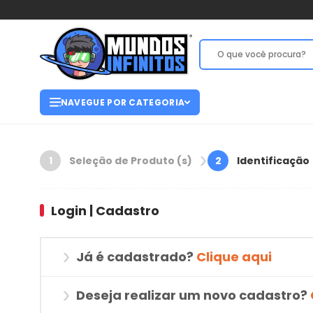
NAVEGUE POR CATEGORIA
Seleção de Produto (s)
Identificação
1
2
Login | Cadastro
Já é cadastrado?
Clique aqui
Deseja realizar um novo cadastro?