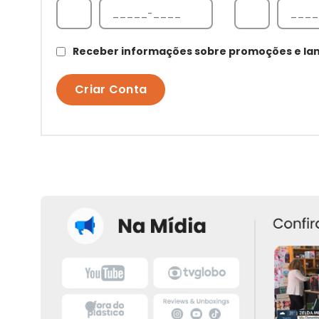
Receber informações sobre promoções e l
Criar Conta