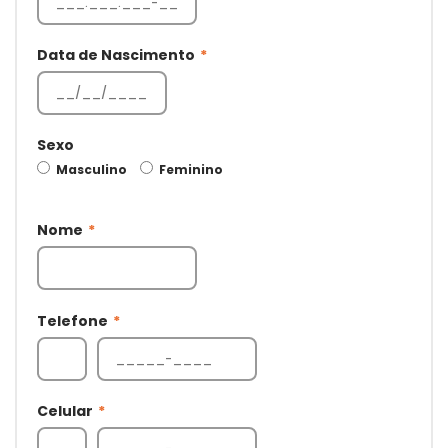
Data de Nascimento
*
Sexo
Masculino
Feminino
Nome
*
Telefone
*
Celular
*