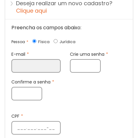
Deseja realizar um novo cadastro?
Clique aqui
Preencha os campos abaixo:
Pessoa
*
Física
Jurídica
E-mail
*
Crie uma senha
*
Confirme a senha
*
CPF
*