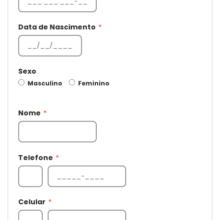
Data de Nascimento
*
Sexo
Masculino
Feminino
Nome
*
Telefone
*
Celular
*