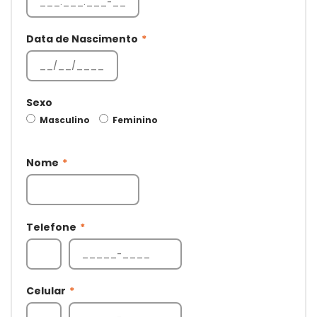
Data de Nascimento
*
Sexo
Masculino
Feminino
Nome
*
Telefone
*
Celular
*