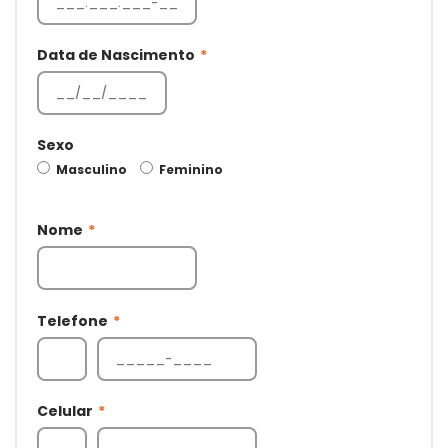
Data de Nascimento
*
Sexo
Masculino
Feminino
Nome
*
Telefone
*
Celular
*