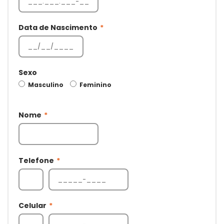
Data de Nascimento
*
Sexo
Masculino
Feminino
Nome
*
Telefone
*
Celular
*