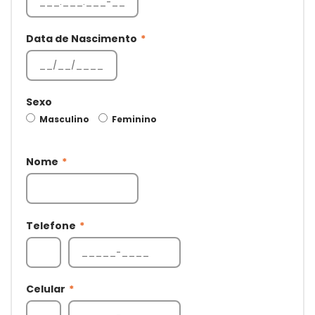
Data de Nascimento
*
Sexo
Masculino
Feminino
Nome
*
Telefone
*
Celular
*