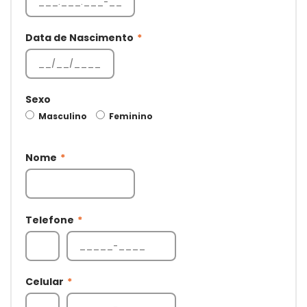
Data de Nascimento
*
Sexo
Masculino
Feminino
Nome
*
Telefone
*
Celular
*