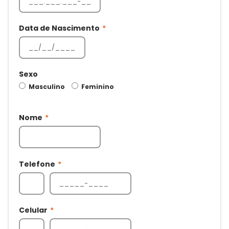
Data de Nascimento
*
Sexo
Masculino
Feminino
Nome
*
Telefone
*
Celular
*