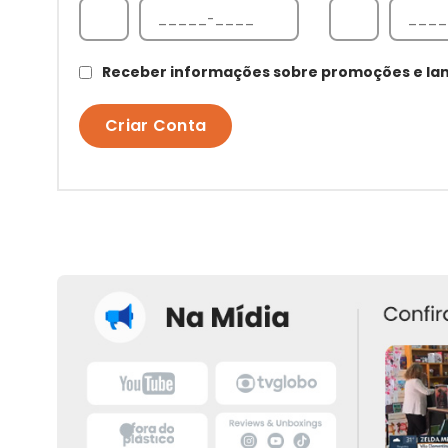
Receber informações sobre promoções e l
Criar Conta