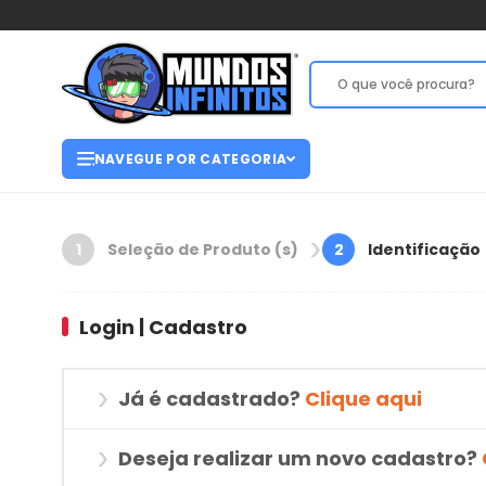
NAVEGUE POR CATEGORIA
Seleção de Produto (s)
Identificação
1
2
Login | Cadastro
Já é cadastrado?
Clique aqui
Deseja realizar um novo cadastro?