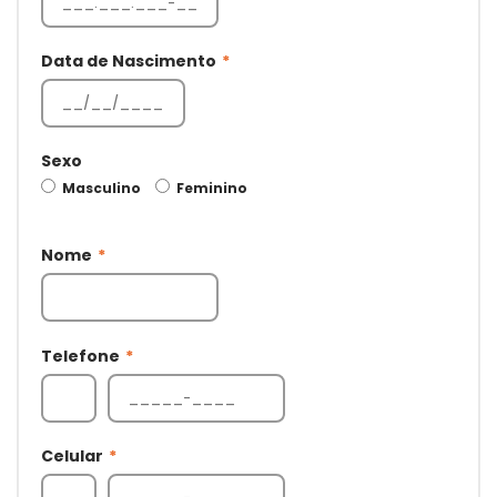
Data de Nascimento
*
Sexo
Masculino
Feminino
Nome
*
Telefone
*
Celular
*